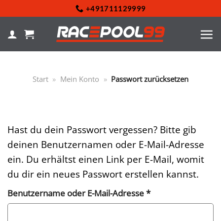
Zum
+491711129999
Inhalt
springen
Start
»
Mein Konto
»
Passwort zurücksetzen
Hast du dein Passwort vergessen? Bitte gib
deinen Benutzernamen oder E-Mail-Adresse
ein. Du erhältst einen Link per E-Mail, womit
du dir ein neues Passwort erstellen kannst.
Erforderlich
Benutzername oder E-Mail-Adresse
*