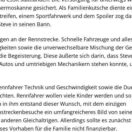
ermoskanne gesichert. Als Familienkutsche diente ei
treifen, einem Sportfahrwerk und dem Spoiler zog da
Steve in seinen Bann.
ngen an der Rennstrecke. Schnelle Fahrzeuge und alle
igkeiten sowie die unverwechselbare Mischung der G
 Begeisterung. Diese äußerte sich darin, dass Stev
Autos und umtriebigen Mechanikern stehen konnte, 
Rennfahrer Technik und Geschwindigkeit sowie die Due
hten. Rennfahrer wollen viele Kinder werden und so
h in ihm entstand dieser Wunsch, mit dem einzigen
nnstreckenbesuche ein umfangreicheres Bild von sei
nderen Gleichaltrigen. Allerdings sollte es zunächst
es Vorhaben für die Familie nicht finanzierbar.