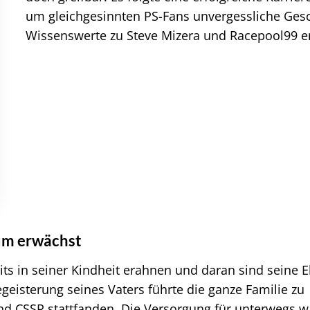
um gleichgesinnten PS-Fans unvergessliche Gesc
Wissenswerte zu Steve Mizera und Racepool99 er
aum erwächst
ts in seiner Kindheit erahnen und daran sind seine E
geisterung seines Vaters führte die ganze Familie zu
nd CSSR stattfanden. Die Versorgung für unterwegs w