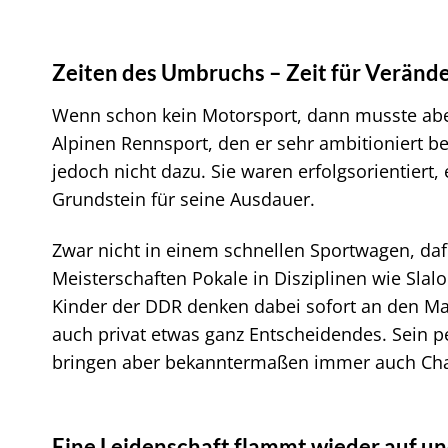
Zeiten des Umbruchs – Zeit für Veränd
Wenn schon kein Motorsport, dann musste aber 
Alpinen Rennsport, den er sehr ambitioniert bet
jedoch nicht dazu. Sie waren erfolgsorientier
Grundstein für seine Ausdauer.
Zwar nicht in einem schnellen Sportwagen, dafü
Meisterschaften Pokale in Disziplinen wie Slal
Kinder der DDR denken dabei sofort an den Ma
auch privat etwas ganz Entscheidendes. Sein p
bringen aber bekanntermaßen immer auch Chan
Eine Leidenschaft flammt wieder auf und