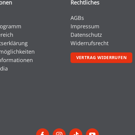
ionen
Rechtliches
AGBs
rogramm
Impressum
reich
Datenschutz
tserklärung
Widerrufsrecht
möglichkeiten
VERTRAG WIDERRUFEN
nformationen
dia
l