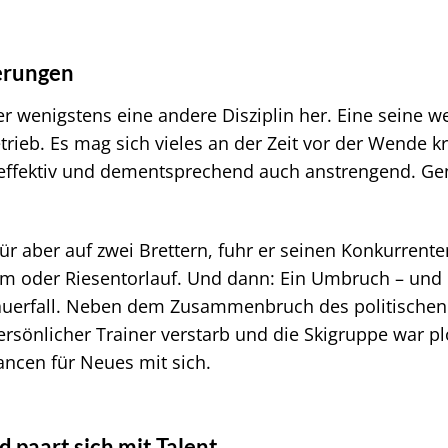
erungen
wenigstens eine andere Disziplin her. Eine seine we
rieb. Es mag sich vieles an der Zeit vor der Wende kr
t, effektiv und dementsprechend auch anstrengend. Ge
r aber auf zwei Brettern, fuhr er seinen Konkurrente
om oder Riesentorlauf. Und dann: Ein Umbruch – und d
uerfall. Neben dem Zusammenbruch des politischen S
ersönlicher Trainer verstarb und die Skigruppe war p
cen für Neues mit sich.
 paart sich mit Talent