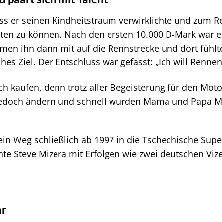
ss er seinen Kindheitstraum verwirklichte und zum Re
sten zu können. Nach den ersten 10.000 D-Mark war es
n ihn dann mit auf die Rennstrecke und dort fühlte e
es Ziel. Der Entschluss war gefasst: „Ich will Rennen 
h kaufen, denn trotz aller Begeisterung für den Moto
ch jedoch ändern und schnell wurden Mama und Papa M
sein Weg schließlich ab 1997 in die Tschechische Supe
te Steve Mizera mit Erfolgen wie zwei deutschen Viz
ar