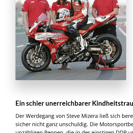
Ein schier unerreichbarer Kindheitstr
Der Werdegang von Steve Mizera ließ sich berei
sicher nicht ganz unschuldig. Die Motorsportbe
unzähligen Rennen, die in der einstigen DDR u