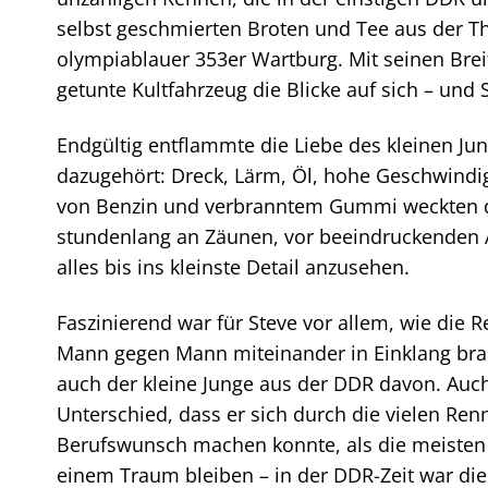
selbst geschmierten Broten und Tee aus der Th
olympiablauer 353er Wartburg. Mit seinen Brei
getunte Kultfahrzeug die Blicke auf sich – und 
Endgültig entflammte die Liebe des kleinen Ju
dazugehört: Dreck, Lärm, Öl, hohe Geschwind
von Benzin und verbranntem Gummi weckten die
stundenlang an Zäunen, vor beeindruckenden 
alles bis ins kleinste Detail anzusehen.
Faszinierend war für Steve vor allem, wie die 
Mann gegen Mann miteinander in Einklang brac
auch der kleine Junge aus der DDR davon. Auc
Unterschied, dass er sich durch die vielen Re
Berufswunsch machen konnte, als die meisten a
einem Traum bleiben – in der DDR-Zeit war dies