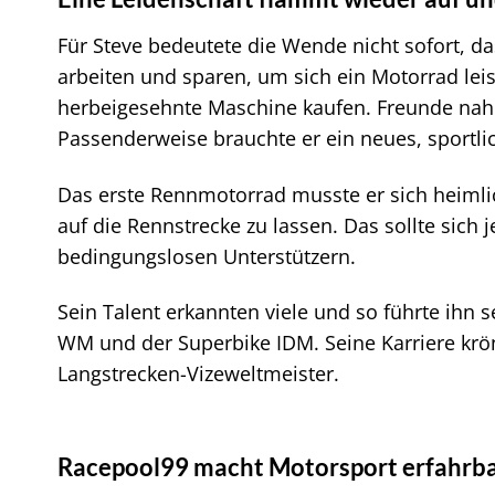
Für Steve bedeutete die Wende nicht sofort, da
arbeiten und sparen, um sich ein Motorrad lei
herbeigesehnte Maschine kaufen. Freunde nahme
Passenderweise brauchte er ein neues, sportlich
Das erste Rennmotorrad musste er sich heimlic
auf die Rennstrecke zu lassen. Das sollte si
bedingungslosen Unterstützern.
Sein Talent erkannten viele und so führte ihn 
WM und der Superbike IDM. Seine Karriere krön
Langstrecken-Vizeweltmeister.
Racepool99 macht Motorsport erfahrb