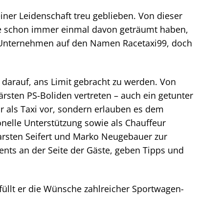
iner Leidenschaft treu geblieben. Von dieser
die schon immer einmal davon geträumt haben,
s Unternehmen auf den Namen Racetaxi99, doch
darauf, ans Limit gebracht zu werden. Von
ärsten PS-Boliden vertreten – auch ein getunter
ur als Taxi vor, sondern erlauben es dem
ionelle Unterstützung sowie als Chauffeur
Carsten Seifert und Marko Neugebauer zur
ents an der Seite der Gäste, geben Tipps und
üllt er die Wünsche zahlreicher Sportwagen-