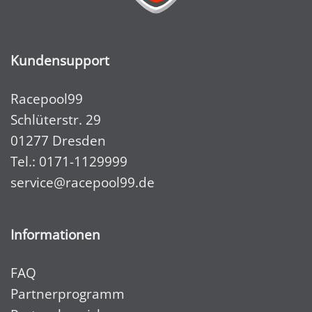
Kundensupport
Racepool99
Schlüterstr. 29
01277 Dresden
Tel.:
0171-1129999
service@racepool99.de
Informationen
FAQ
Partnerprogramm