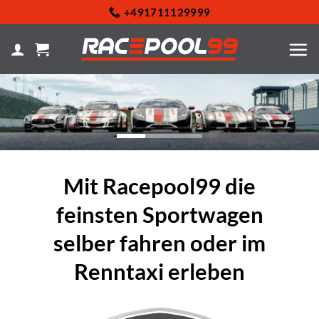
Zum
+491711129999
Inhalt
springen
Mit Racepool99 die
feinsten Sportwagen
selber fahren oder im
Renntaxi erleben