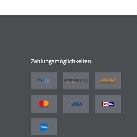
Zahlungsmöglichkeiten