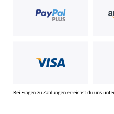
Bei Fragen zu Zahlungen erreichst du uns unte