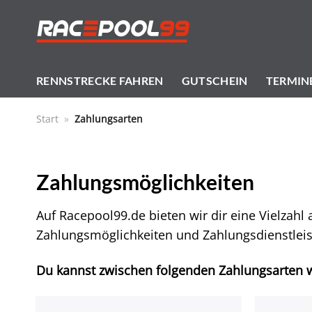
Zum
Inhalt
springen
RENNSTRECKE FAHREN
GUTSCHEIN
TERMIN
Start
»
Zahlungsarten
Zahlungsmöglichkeiten
Auf Racepool99.de bieten wir dir eine Vielzahl
Zahlungsmöglichkeiten und Zahlungsdienstleis
Du kannst zwischen folgenden Zahlungsarten 