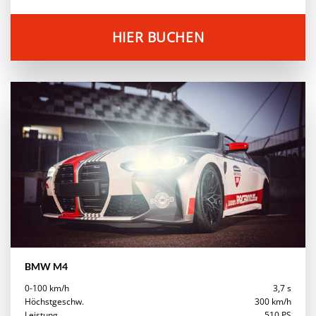
HIER BUCHEN
BMW M4
0-100 km/h
3,7 s
Höchstgeschw.
300 km/h
Leistung
510 PS