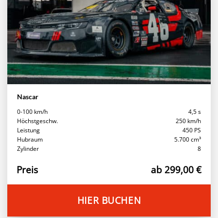
Nascar
0-100 km/h
4,5 s
Höchstgeschw.
250 km/h
Leistung
450 PS
Hubraum
5.700 cm³
Zylinder
8
Preis
ab 299,00 €
HIER BUCHEN