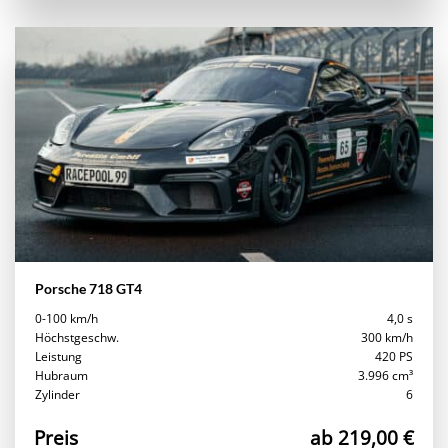
Porsche 718 GT4
0-100 km/h
4,0 s
Höchstgeschw.
300 km/h
Leistung
420 PS
Hubraum
3.996 cm³
Zylinder
6
Preis
ab 219,00 €