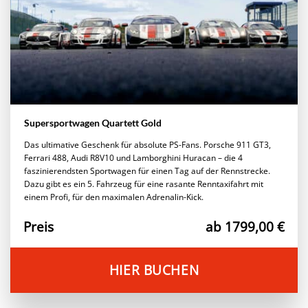
Supersportwagen Quartett Gold
Das ultimative Geschenk für absolute PS-Fans. Porsche 911 GT3,
Ferrari 488, Audi R8V10 und Lamborghini Huracan – die 4
faszinierendsten Sportwagen für einen Tag auf der Rennstrecke.
Dazu gibt es ein 5. Fahrzeug für eine rasante Renntaxifahrt mit
einem Profi, für den maximalen Adrenalin-Kick.
Preis
ab 1799,00 €
HIER BUCHEN