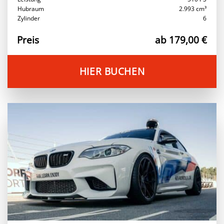
Hubraum
2.993 cm³
Zylinder
6
Preis
ab 179,00 €
HIER BUCHEN