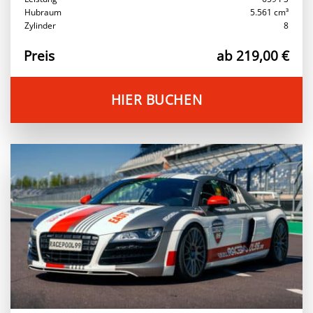
Hubraum
5.561 cm³
Zylinder
8
Preis
ab 219,00 €
HIER BUCHEN