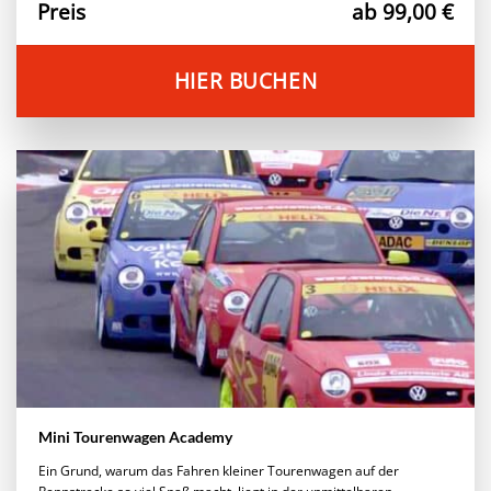
Preis
ab 99,00 €
HIER BUCHEN
Mini Tourenwagen Academy
Ein Grund, warum das Fahren kleiner Tourenwagen auf der