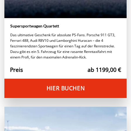
Supersportwagen Quartett
Das ultimative Geschenk für absolute PS-Fans. Porsche 911 GT3,
Ferrari 488, Audi R8V10 und Lamborghini Huracan – die 4
faszinierendsten Sportwagen für einen Tag auf der Rennstrecke.
Dazu gibt es ein 5. Fahrzeug für eine rasante Renntaxifahrt mit
einem Profi, für den maximalen Adrenalin-Kick.
Preis
ab 1199,00 €
HIER BUCHEN