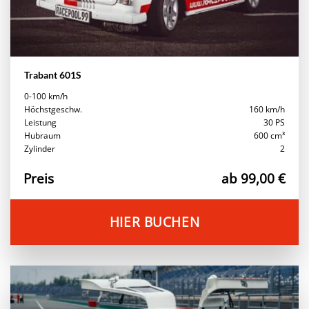
Trabant 601S
0-100 km/h
Höchstgeschw.
160 km/h
Leistung
30 PS
Hubraum
600 cm³
Zylinder
2
Preis
ab 99,00 €
HIER BUCHEN