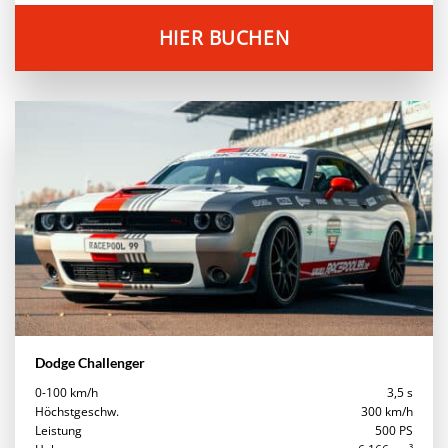
HIER BUCHEN
Dodge Challenger
0-100 km/h
3,5 s
Höchstgeschw.
300 km/h
Leistung
500 PS