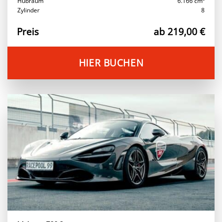
Hubraum
6.166 cm³
Zylinder
8
Preis
ab 219,00 €
HIER BUCHEN