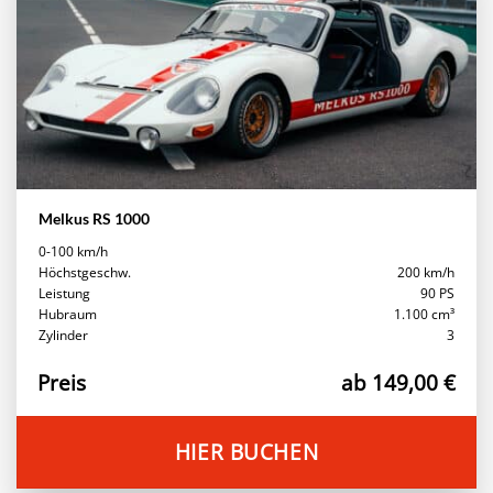
Melkus RS 1000
0-100 km/h
Höchstgeschw.
200 km/h
Leistung
90 PS
Hubraum
1.100 cm³
Zylinder
3
Preis
ab 149,00 €
HIER BUCHEN