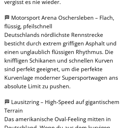
vergisst es nie wieder.
🏁 Motorsport Arena Oschersleben – Flach,
flüssig, pfeilschnell
Deutschlands nördlichste Rennstrecke
besticht durch extrem griffigen Asphalt und
einen unglaublich flüssigen Rhythmus. Die
kniffligen Schikanen und schnellen Kurven
sind perfekt geeignet, um die perfekte
Kurvenlage moderner Supersportwagen ans
absolute Limit zu pushen.
🏁 Lausitzring – High-Speed auf gigantischem
Terrain
Das amerikanische Oval-Feeling mitten in
Deutschland. Wenn du aus dem kurvigen