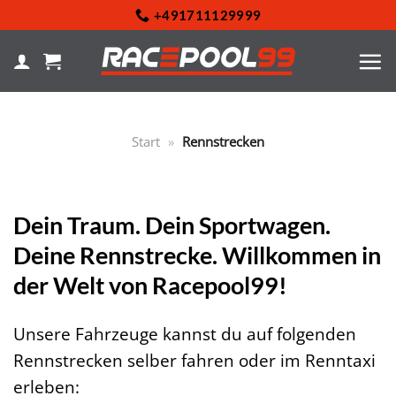
Zum
+491711129999
Inhalt
springen
Start
»
Rennstrecken
Dein Traum. Dein Sportwagen.
Deine Rennstrecke. Willkommen in
der Welt von Racepool99!
Unsere Fahrzeuge kannst du auf folgenden
Rennstrecken selber fahren oder im Renntaxi
erleben: