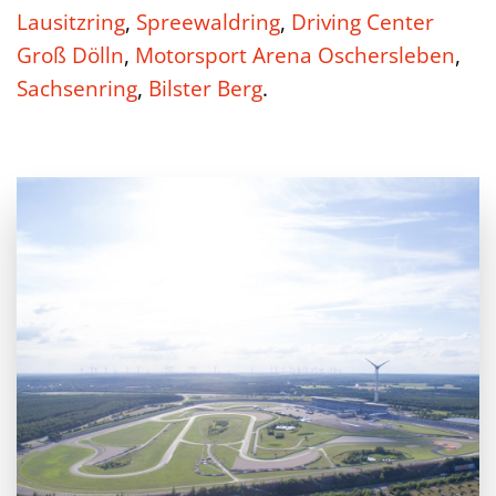
Lausitzring
,
Spreewaldring
,
Driving Center
Groß Dölln
,
Motorsport Arena Oschersleben
,
Sachsenring
,
Bilster Berg
.