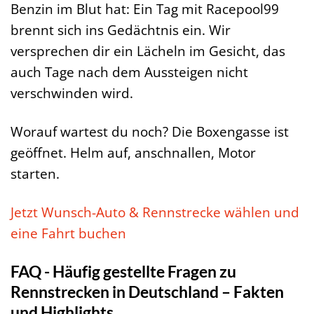
Benzin im Blut hat: Ein Tag mit Racepool99
brennt sich ins Gedächtnis ein. Wir
versprechen dir ein Lächeln im Gesicht, das
auch Tage nach dem Aussteigen nicht
verschwinden wird.
Worauf wartest du noch? Die Boxengasse ist
geöffnet. Helm auf, anschnallen, Motor
starten.
Jetzt Wunsch-Auto & Rennstrecke wählen und
eine Fahrt buchen
FAQ - Häufig gestellte Fragen zu
Rennstrecken in Deutschland – Fakten
und Highlights