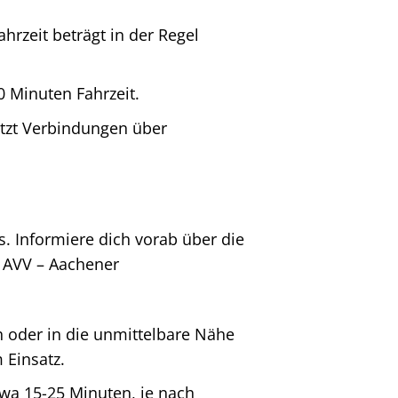
rzeit beträgt in der Regel
 Minuten Fahrzeit.
utzt Verbindungen über
 Informiere dich vorab über die
. AVV – Aachener
h oder in die unmittelbare Nähe
 Einsatz.
wa 15-25 Minuten, je nach