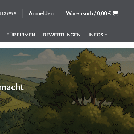
Anmelden
Warenkorb /
0,00
€
1129999
FÜR FIRMEN
BEWERTUNGEN
INFOS
emacht