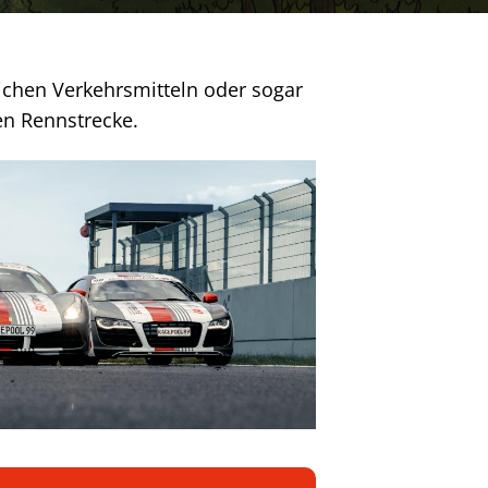
lichen Verkehrsmitteln oder sogar
ren Rennstrecke.