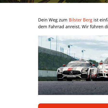
Dein Weg zum
Bilster Berg
ist ein
dem Fahrrad anreist. Wir führen di