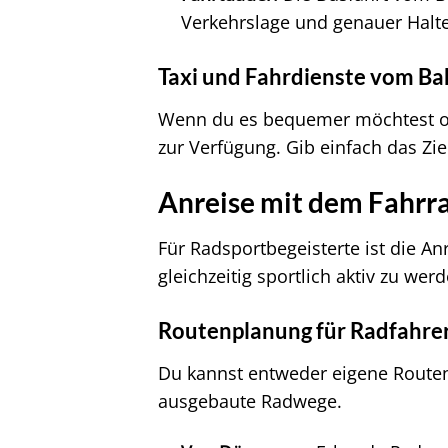
Verkehrslage und genauer Halte
Taxi und Fahrdienste vom B
Wenn du es bequemer möchtest ode
zur Verfügung. Gib einfach das Ziel
Anreise mit dem Fahrrad
Für Radsportbegeisterte ist die A
gleichzeitig sportlich aktiv zu wer
Routenplanung für Radfahre
Du kannst entweder eigene Routen 
ausgebaute Radwege.