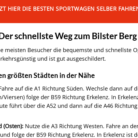
TZT HIER DIE BESTEN SPORTWAGEN SELBER FAHRE
Der schnellste Weg zum Bilster Berg
die meisten Besucher die bequemste und schnellste O
erkehrsgünstig und ist gut ausgeschildert.
n größten Städten in der Nähe
ahre auf die A1 Richtung Süden. Wechsle dann auf di
Viersen) folge der B59 Richtung Erkelenz. In Erkelen
Route führt über die A52 und dann auf die A46 Richtun
 (Osten):
Nutze die A3 Richtung Westen. Fahre an der
d folge der B59 Richtung Erkelenz. In Erkelenz ist de