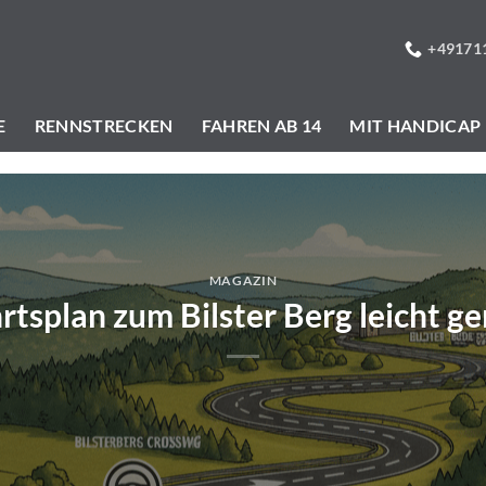
+49171
E
RENNSTRECKEN
FAHREN AB 14
MIT HANDICAP
MAGAZIN
rtsplan zum Bilster Berg leicht g