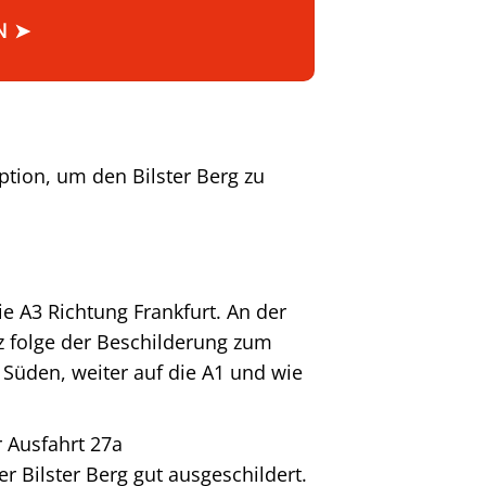
N ➤
ption, um den Bilster Berg zu
e A3 Richtung Frankfurt. An der
z folge der Beschilderung zum
g Süden, weiter auf die A1 und wie
 Ausfahrt 27a
r Bilster Berg gut ausgeschildert.