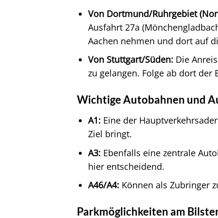
Von Dortmund/Ruhrgebiet (Nor
Ausfahrt 27a (Mönchengladbach/
Aachen nehmen und dort auf di
Von Stuttgart/Süden:
Die Anreis
zu gelangen. Folge ab dort der
Wichtige Autobahnen und A
A1:
Eine der Hauptverkehrsadern 
Ziel bringt.
A3:
Ebenfalls eine zentrale Aut
hier entscheidend.
A46/A4:
Können als Zubringer z
Parkmöglichkeiten am Bilste