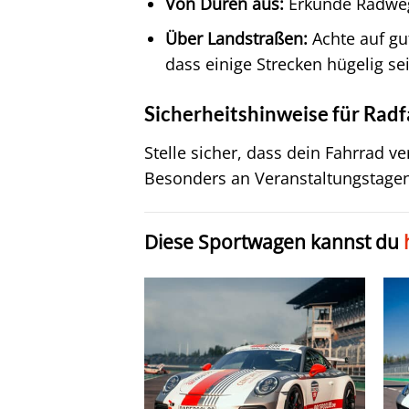
Von Düren aus:
Erkunde Radwege
Über Landstraßen:
Achte auf gu
dass einige Strecken hügelig se
Sicherheitshinweise für Rad
Stelle sicher, dass dein Fahrrad 
Besonders an Veranstaltungstage
Diese Sportwagen kannst du