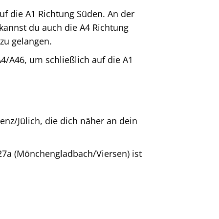
f die A1 Richtung Süden. An der
 kannst du auch die A4 Richtung
zu gelangen.
4/A46, um schließlich auf die A1
nz/Jülich, die dich näher an dein
 27a (Mönchengladbach/Viersen) ist