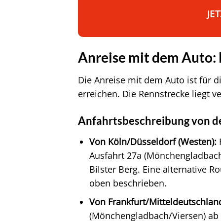
JE
Anreise mit dem Auto: 
Die Anreise mit dem Auto ist für 
erreichen. Die Rennstrecke liegt v
Anfahrtsbeschreibung von de
Von Köln/Düsseldorf (Westen):
F
Ausfahrt 27a (Mönchengladbach/
Bilster Berg. Eine alternative 
oben beschrieben.
Von Frankfurt/Mitteldeutschland
(Mönchengladbach/Viersen) ab un