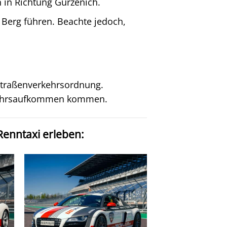
 in Richtung Gürzenich.
 Berg führen. Beachte jedoch,
 Straßenverkehrsordnung.
rkehrsaufkommen kommen.
Renntaxi erleben: