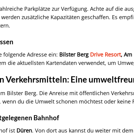
zahlreiche Parkplätze zur Verfügung. Achte auf die au
werden zusätzliche Kapazitäten geschaffen. Es empfi
ern.
essen
e folgende Adresse ein:
Bilster Berg
Drive Resort
, Am 
tem die aktuellsten Kartendaten verwendet, um Umwe
en Verkehrsmitteln: Eine umweltfreu
Bilster Berg. Die Anreise mit öffentlichen Verkehrs
n, wenn du die Umwelt schonen möchtest oder keine F
tgelegenen Bahnhof
hof ist
Düren
. Von dort aus kannst du weiter mit dem