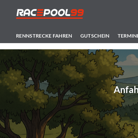
Zum
Inhalt
springen
RENNSTRECKE FAHREN
GUTSCHEIN
TERMIN
Anfah