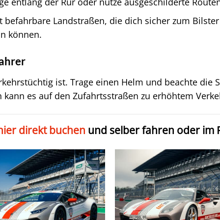
 entlang der Rur oder nutze ausgeschilderte Routen
t befahrbare Landstraßen, die dich sicher zum Bilster
in können.
fahrer
verkehrstüchtig ist. Trage einen Helm und beachte die
n kann es auf den Zufahrtsstraßen zu erhöhtem Ve
hier direkt buchen
und selber fahren oder im 