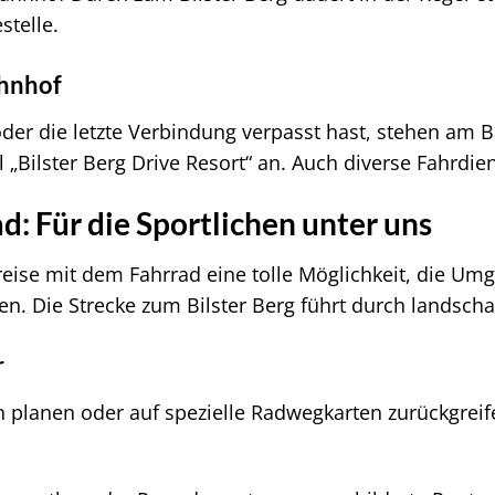
stelle.
ahnhof
r die letzte Verbindung verpasst hast, stehen am 
 „Bilster Berg Drive Resort“ an. Auch diverse Fahrdien
: Für die Sportlichen unter uns
nreise mit dem Fahrrad eine tolle Möglichkeit, die U
den. Die Strecke zum Bilster Berg führt durch landschaf
r
planen oder auf spezielle Radwegkarten zurückgreifen