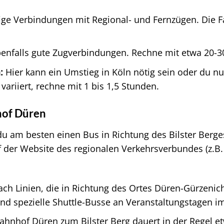
ge Verbindungen mit Regional- und Fernzügen. Die Fah
enfalls gute Zugverbindungen. Rechne mit etwa 20-30
:
Hier kann ein Umstieg in Köln nötig sein oder du n
ariiert, rechne mit 1 bis 1,5 Stunden.
of Düren
am besten einen Bus in Richtung des Bilster Berges.
f der Website des regionalen Verkehrsverbundes (z.B
ch Linien, die in Richtung des Ortes Düren-Gürzenic
sind spezielle Shuttle-Busse an Veranstaltungstagen im
hnhof Düren zum Bilster Berg dauert in der Regel et