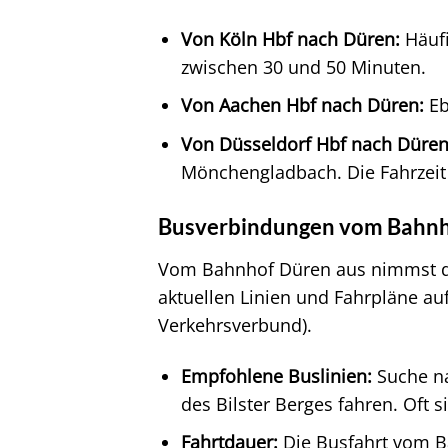
Von Köln Hbf nach Düren:
Häufi
zwischen 30 und 50 Minuten.
Von Aachen Hbf nach Düren:
Eb
Von Düsseldorf Hbf nach Düren
Mönchengladbach. Die Fahrzeit v
Busverbindungen vom Bahnh
Vom Bahnhof Düren aus nimmst du 
aktuellen Linien und Fahrpläne au
Verkehrsverbund).
Empfohlene Buslinien:
Suche na
des Bilster Berges fahren. Oft 
Fahrtdauer:
Die Busfahrt vom Ba