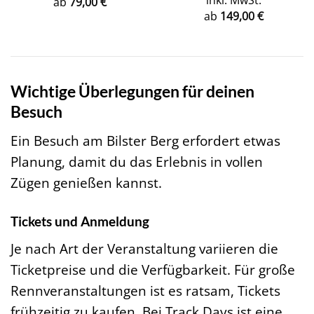
ab
79,00
€
ab
149,00
€
Wichtige Überlegungen für deinen
Besuch
Ein Besuch am Bilster Berg erfordert etwas
Planung, damit du das Erlebnis in vollen
Zügen genießen kannst.
Tickets und Anmeldung
Je nach Art der Veranstaltung variieren die
Ticketpreise und die Verfügbarkeit. Für große
Rennveranstaltungen ist es ratsam, Tickets
frühzeitig zu kaufen. Bei Track Days ist eine