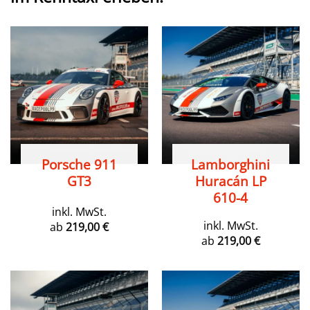
Porsche 911
Lamborghini
GT3
Huracán LP
610-4
inkl. MwSt.
inkl. MwSt.
ab
219,00
€
ab
219,00
€