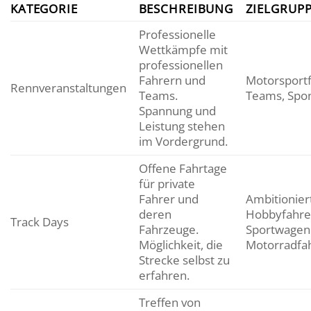
KATEGORIE
BESCHREIBUNG
ZIELGRUP
Professionelle
Wettkämpfe mit
professionellen
Fahrern und
Motorsportf
Rennveranstaltungen
Teams.
Teams, Spo
Spannung und
Leistung stehen
im Vordergrund.
Offene Fahrtage
für private
Fahrer und
Ambitionier
deren
Hobbyfahre
Track Days
Fahrzeuge.
Sportwagenb
Möglichkeit, die
Motorradfa
Strecke selbst zu
erfahren.
Treffen von