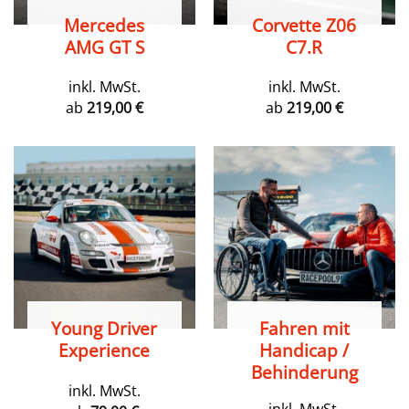
Mercedes
Corvette Z06
AMG GT S
C7.R
inkl. MwSt.
inkl. MwSt.
ab
219,00
€
ab
219,00
€
Young Driver
Fahren mit
Experience
Handicap /
Behinderung
inkl. MwSt.
inkl. MwSt.