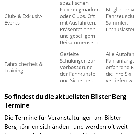
spezifischen
Fahrzeugmarken
Mitglieder 
Club- & Exklusiv-
oder Clubs. Oft
Fahrzeugclu
Events
mit Ausfahrten,
Sammler,
Präsentationen
Enthusiaste
und geselligem
Beisammensein.
Gezielte
Alle Autofah
Schulungen zur
Fahranfänge
Fahrsicherheit &
Verbesserung
erfahrene F
Training
der Fahrkünste
die ihre Skill
und Sicherheit.
vertiefen w
So findest du die aktuellsten Bilster Berg
Termine
Die Termine für Veranstaltungen am Bilster
Berg können sich ändern und werden oft weit