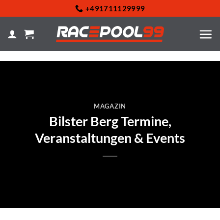
Zum
+491711129999
Inhalt
springen
MAGAZIN
Bilster Berg Termine,
Veranstaltungen & Events