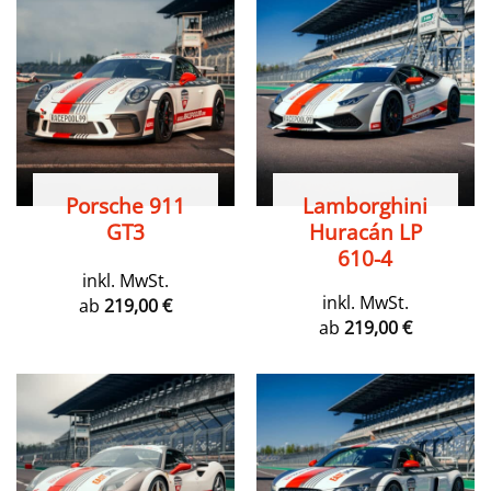
Porsche 911
Lamborghini
GT3
Huracán LP
610-4
inkl. MwSt.
inkl. MwSt.
ab
219,00
€
ab
219,00
€