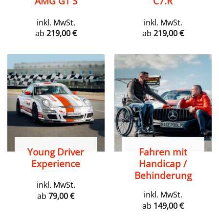
AMG GT S
C7.R
inkl. MwSt.
inkl. MwSt.
ab
219,00
€
ab
219,00
€
Young Driver
Fahren mit
Experience
Handicap /
Behinderung
inkl. MwSt.
inkl. MwSt.
ab
79,00
€
ab
149,00
€