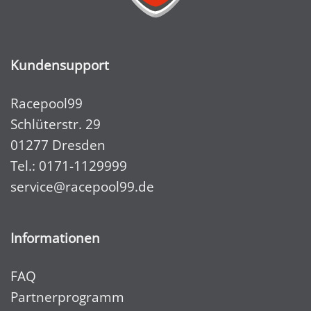
Kundensupport
Racepool99
Schlüterstr. 29
01277 Dresden
Tel.:
0171-1129999
service@racepool99.de
Informationen
FAQ
Partnerprogramm