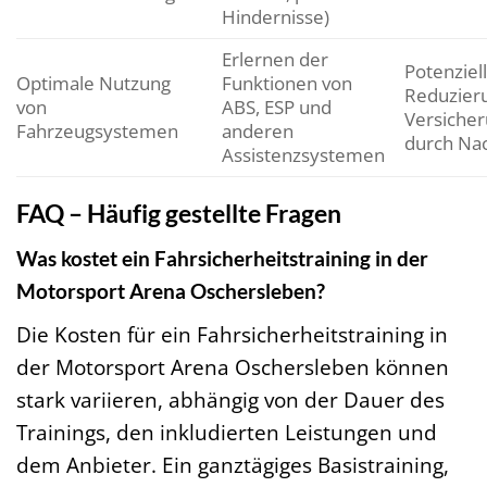
Hindernisse)
Erlernen der
Potenziel
Optimale Nutzung
Funktionen von
Reduzier
von
ABS, ESP und
Versiche
Fahrzeugsystemen
anderen
durch Na
Assistenzsystemen
FAQ – Häufig gestellte Fragen
Was kostet ein Fahrsicherheitstraining in der
Motorsport Arena Oschersleben?
Die Kosten für ein Fahrsicherheitstraining in
der Motorsport Arena Oschersleben können
stark variieren, abhängig von der Dauer des
Trainings, den inkludierten Leistungen und
dem Anbieter. Ein ganztägiges Basistraining,