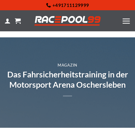
Zum
+491711129999
Inhalt
springen
MAGAZIN
Das Fahrsicherheitstraining in der
Motorsport Arena Oschersleben