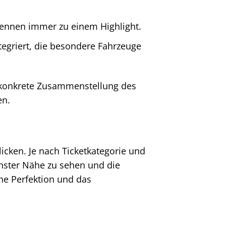
nnen immer zu einem Highlight.
egriert, die besondere Fahrzeuge
ie konkrete Zusammenstellung des
en.
licken. Je nach Ticketkategorie und
hster Nähe zu sehen und die
che Perfektion und das