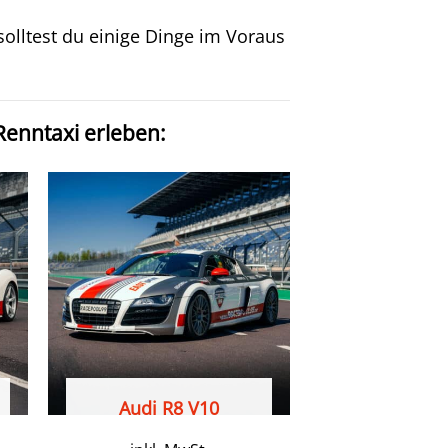
olltest du einige Dinge im Voraus
Renntaxi erleben:
Audi R8 V10