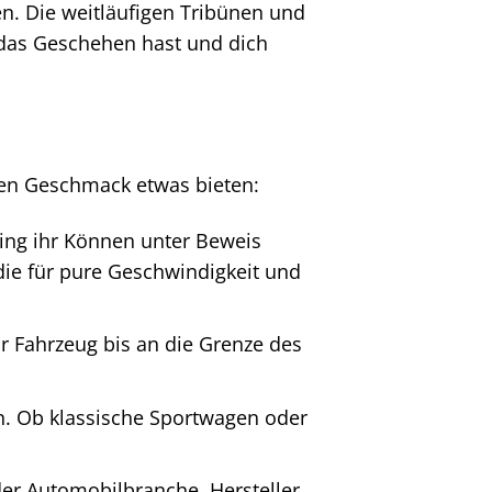
n. Die weitläufigen Tribünen und
f das Geschehen hast und dich
eden Geschmack etwas bieten:
ring ihr Können unter Beweis
die für pure Geschwindigkeit und
r Fahrzeug bis an die Grenze des
on. Ob klassische Sportwagen oder
er Automobilbranche. Hersteller