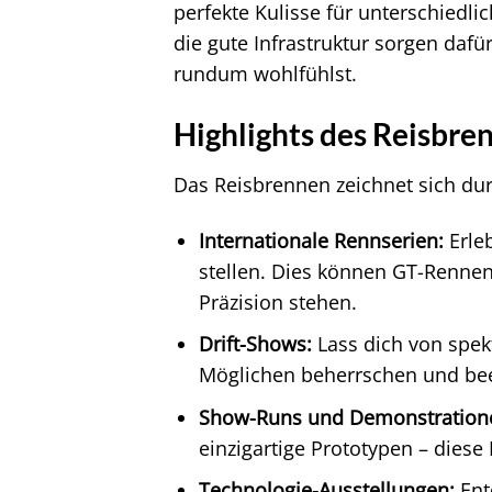
perfekte Kulisse für unterschiedl
die gute Infrastruktur sorgen daf
rundum wohlfühlst.
Highlights des Reisbre
Das Reisbrennen zeichnet sich dur
Internationale Rennserien:
Erleb
stellen. Dies können GT-Rennen,
Präzision stehen.
Drift-Shows:
Lass dich von spekt
Möglichen beherrschen und bee
Show-Runs und Demonstration
einzigartige Prototypen – diese
Technologie-Ausstellungen:
Ent