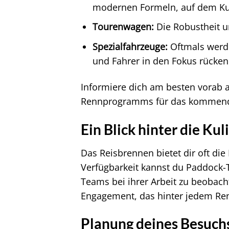
modernen Formeln, auf dem Ku
Tourenwagen:
Die Robustheit 
Spezialfahrzeuge:
Oftmals werde
und Fahrer in den Fokus rücken
Informiere dich am besten vorab a
Rennprogramms für das kommende 
Ein Blick hinter die Kul
Das Reisbrennen bietet dir oft die
Verfügbarkeit kannst du Paddock
Teams bei ihrer Arbeit zu beobacht
Engagement, das hinter jedem Ren
Planung deines Besuch