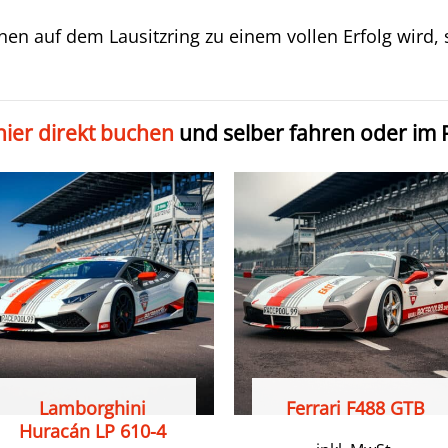
n auf dem Lausitzring zu einem vollen Erfolg wird, s
hier direkt buchen
und selber fahren oder im 
Lamborghini
Ferrari F488 GTB
Huracán LP 610-4