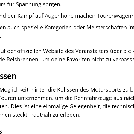
rs für Spannung sorgen.
und der Kampf auf Augenhöhe machen Tourenwagenre
n auch spezielle Kategorien oder Meisterschaften int
.
uf der offiziellen Website des Veranstalters über d
Reisbrennen, um deine Favoriten nicht zu verpass
issen
 Möglichkeit, hinter die Kulissen des Motorsports zu b
-Touren unternehmen, um die Rennfahrzeuge aus näc
en. Dies ist eine einmalige Gelegenheit, die technis
nen steckt, hautnah zu erleben.
s