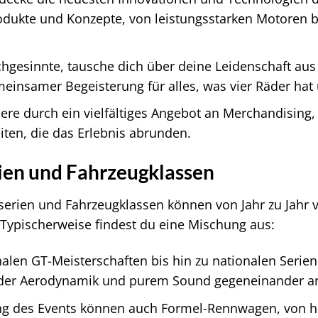
odukte und Konzepte, von leistungsstarken Motoren b
ichgesinnte, tausche dich über deine Leidenschaft au
insamer Begeisterung für alles, was vier Räder hat u
ere durch ein vielfältiges Angebot an Merchandising,
iten, die das Erlebnis abrunden.
en und Fahrzeugklassen
rien und Fahrzeugklassen können von Jahr zu Jahr v
ypischerweise findest du eine Mischung aus:
alen GT-Meisterschaften bis hin zu nationalen Serien 
der Aerodynamik und purem Sound gegeneinander a
ng des Events können auch Formel-Rennwagen, von hi