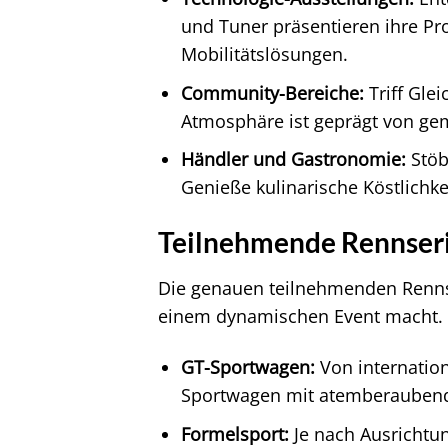
und Tuner präsentieren ihre Pr
Mobilitätslösungen.
Community-Bereiche:
Triff Gle
Atmosphäre ist geprägt von geme
Händler und Gastronomie:
Stöb
Genieße kulinarische Köstlichke
Teilnehmende Rennseri
Die genauen teilnehmenden Rennse
einem dynamischen Event macht. T
GT-Sportwagen:
Von internation
Sportwagen mit atemberauben
Formelsport:
Je nach Ausrichtu