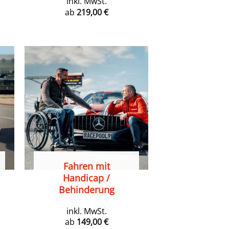
inkl. MwSt.
ab
219,00
€
Fahren mit
Handicap /
Behinderung
inkl. MwSt.
ab
149,00
€