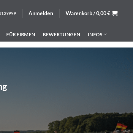
Anmelden
Warenkorb /
0,00
€
1129999
FÜR FIRMEN
BEWERTUNGEN
INFOS
ng