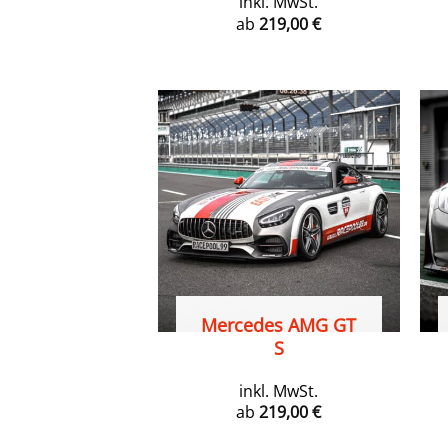
inkl. MwSt.
ab
219,00
€
Mercedes AMG GT
S
inkl. MwSt.
ab
219,00
€