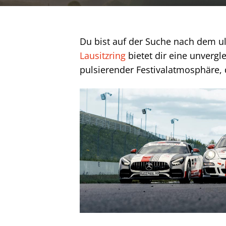
Du bist auf der Suche nach dem u
Lausitzring
bietet dir eine unverg
pulsierender Festivalatmosphäre, d