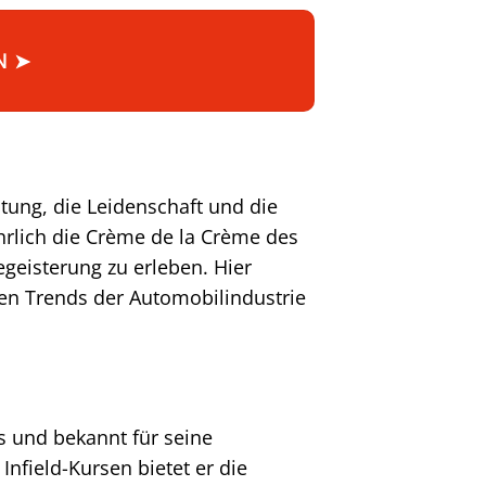
N ➤
tung, die Leidenschaft und die
ährlich die Crème de la Crème des
geisterung zu erleben. Hier
n Trends der Automobilindustrie
s und bekannt für seine
Infield-Kursen bietet er die