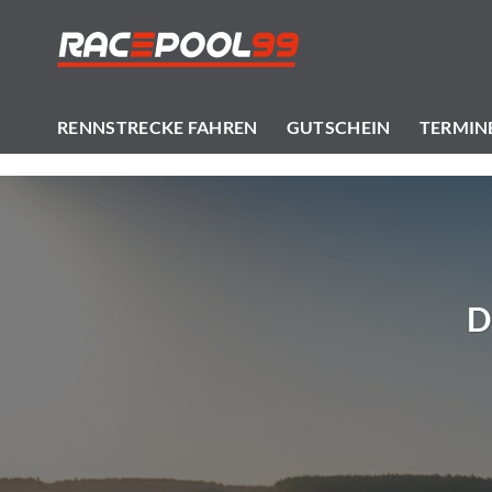
Zum
Inhalt
springen
RENNSTRECKE FAHREN
GUTSCHEIN
TERMIN
D