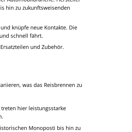
is hin zu zukunftsweisenden
s und knüpfe neue Kontakte. Die
nd schnell fährt.
 Ersatzteilen und Zubehör.
ariieren, was das Reisbrennen zu
treten hier leistungsstarke
n.
storischen Monoposti bis hin zu