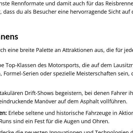
ichste Rennformate und damit auch für das Reisbrenne
ür, dass du als Besucher eine hervorragende Sicht au
nnens
ch eine breite Palette an Attraktionen aus, die für j
e Top-Klassen des Motorsports, die auf dem Lausitz
 Formel-Serien oder spezielle Meisterschaften sein, 
akulären Drift-Shows begeistern, bei denen Fahrer ih
indruckende Manöver auf dem Asphalt vollführen.
en:
Erlebe seltene und historische Fahrzeuge in Akti
 Runs sind ein Fest für die Augen und Ohren.
decke die neuesten Innovationen und Technologien d