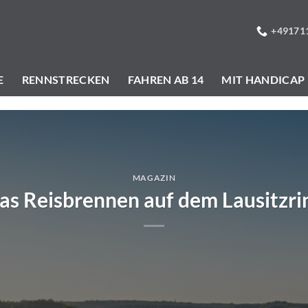
+49171
E
RENNSTRECKEN
FAHREN AB 14
MIT HANDICAP
MAGAZIN
as Reisbrennen auf dem Lausitzri