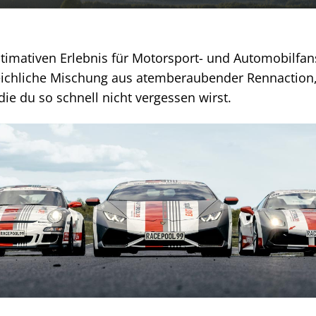
ltimativen Erlebnis für Motorsport- und Automobilfa
leichliche Mischung aus atemberaubender Rennaction,
ie du so schnell nicht vergessen wirst.