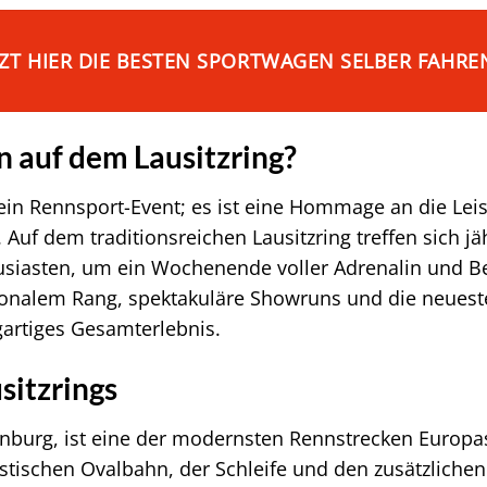
TZT HIER DIE BESTEN SPORTWAGEN SELBER FAHRE
n auf dem Lausitzring?
ein Rennsport-Event; es ist eine Hommage an die Leis
Auf dem traditionsreichen Lausitzring treffen sich j
usiasten, um ein Wochenende voller Adrenalin und Be
onalem Rang, spektakuläre Showruns und die neueste
artiges Gesamterlebnis.
sitzrings
enburg, ist eine der modernsten Rennstrecken Europa
ristischen Ovalbahn, der Schleife und den zusätzlichen 