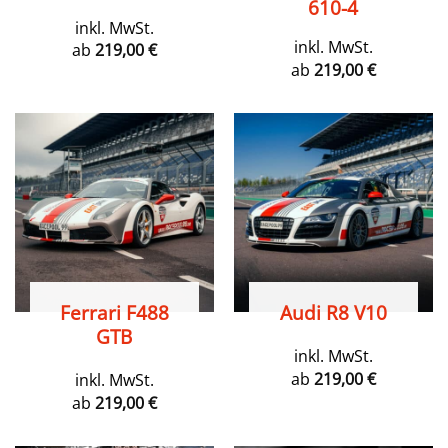
610-4
inkl. MwSt.
inkl. MwSt.
ab
219,00
€
ab
219,00
€
Ferrari F488
Audi R8 V10
GTB
inkl. MwSt.
ab
219,00
€
inkl. MwSt.
ab
219,00
€