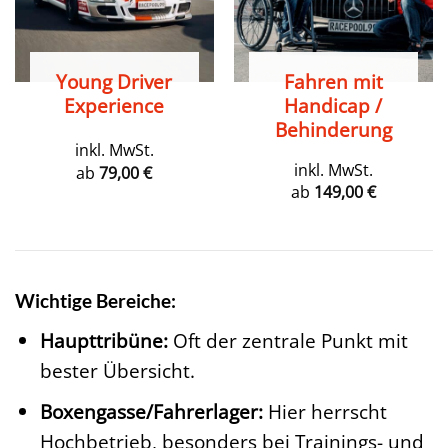
Young Driver
Fahren mit
Experience
Handicap /
Behinderung
inkl. MwSt.
inkl. MwSt.
ab
79,00
€
ab
149,00
€
Wichtige Bereiche:
Haupttribüne:
Oft der zentrale Punkt mit
bester Übersicht.
Boxengasse/Fahrerlager:
Hier herrscht
Hochbetrieb, besonders bei Trainings- und