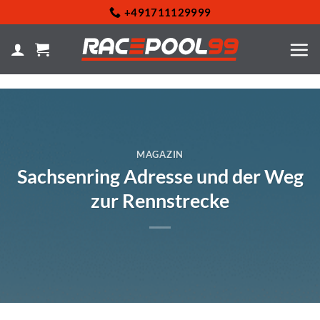
Zum
+491711129999
Inhalt
springen
MAGAZIN
Sachsenring Adresse und der Weg
zur Rennstrecke