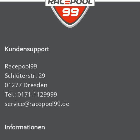
Kundensupport
Racepool99
Schlüterstr. 29
01277 Dresden
Tel.:
0171-1129999
service@racepool99.de
Informationen