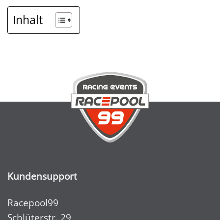
Inhalt
Kundensupport
Racepool99
Schlüterstr. 29