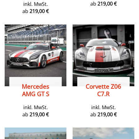
ab
219,00
€
inkl. MwSt.
ab
219,00
€
Mercedes
Corvette Z06
AMG GT S
C7.R
inkl. MwSt.
inkl. MwSt.
ab
219,00
€
ab
219,00
€