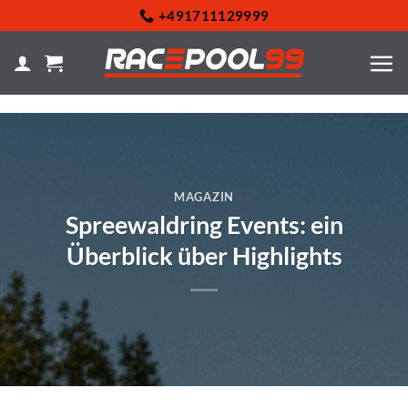
Zum
+491711129999
Inhalt
springen
MAGAZIN
Spreewaldring Events: ein
Überblick über Highlights