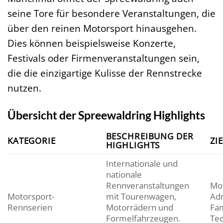
seine Tore für besondere Veranstaltungen, die
über den reinen Motorsport hinausgehen.
Dies können beispielsweise Konzerte,
Festivals oder Firmenveranstaltungen sein,
die die einzigartige Kulisse der Rennstrecke
nutzen.
Übersicht der Spreewaldring Highlights
BESCHREIBUNG DER
KATEGORIE
ZI
HIGHLIGHTS
Internationale und
nationale
Rennveranstaltungen
Mot
Motorsport-
mit Tourenwagen,
Adr
Rennserien
Motorrädern und
Fam
Formelfahrzeugen.
Tec