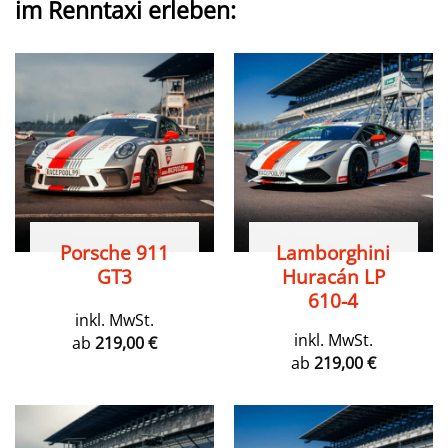
im Renntaxi erleben:
Porsche 911
Lamborghini
GT3
Huracán LP
610-4
inkl. MwSt.
inkl. MwSt.
ab
219,00
€
ab
219,00
€