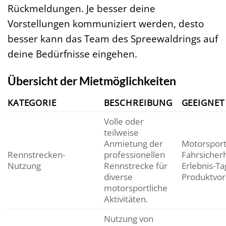
Rückmeldungen. Je besser deine
Vorstellungen kommuniziert werden, desto
besser kann das Team des Spreewaldrings auf
deine Bedürfnisse eingehen.
Übersicht der Mietmöglichkeiten
KATEGORIE
BESCHREIBUNG
GEEIGNET
Volle oder
teilweise
Anmietung der
Motorsport
Rennstrecken-
professionellen
Fahrsicherh
Nutzung
Rennstrecke für
Erlebnis-Ta
diverse
Produktvor
motorsportliche
Aktivitäten.
Nutzung von