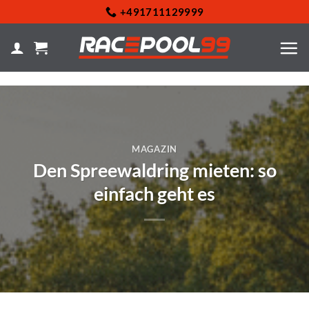
Zum
+491711129999
Inhalt
springen
MAGAZIN
Den Spreewaldring mieten: so
einfach geht es