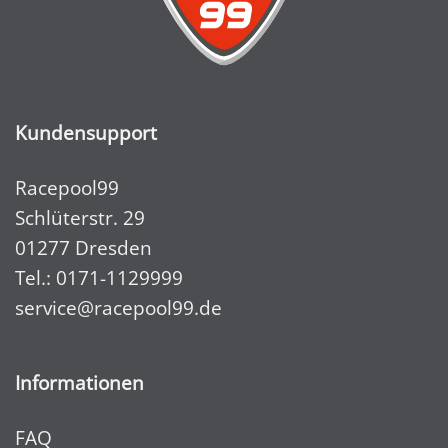
Kundensupport
Racepool99
Schlüterstr. 29
01277 Dresden
Tel.:
0171-1129999
service@racepool99.de
Informationen
FAQ