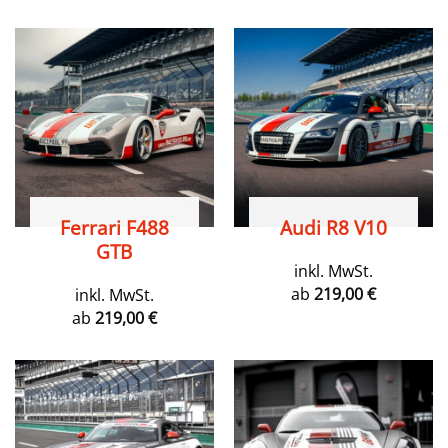
Ferrari F488
Audi R8 V10
GTB
inkl. MwSt.
ab
219,00
€
inkl. MwSt.
ab
219,00
€