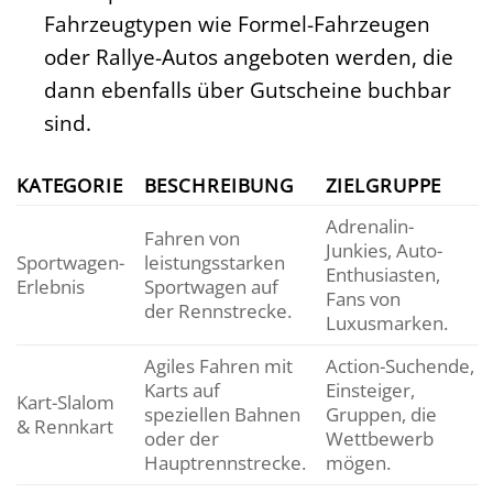
Fahrzeugtypen wie Formel-Fahrzeugen
oder Rallye-Autos angeboten werden, die
dann ebenfalls über Gutscheine buchbar
sind.
KATEGORIE
BESCHREIBUNG
ZIELGRUPPE
Adrenalin-
Fahren von
Junkies, Auto-
Sportwagen-
leistungsstarken
Enthusiasten,
Erlebnis
Sportwagen auf
Fans von
der Rennstrecke.
Luxusmarken.
Agiles Fahren mit
Action-Suchende,
Karts auf
Einsteiger,
Kart-Slalom
speziellen Bahnen
Gruppen, die
& Rennkart
oder der
Wettbewerb
Hauptrennstrecke.
mögen.