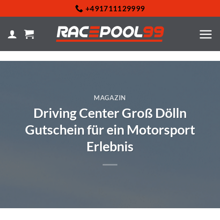
Zum
+491711129999
Inhalt
springen
MAGAZIN
Driving Center Groß Dölln
Gutschein für ein Motorsport
Erlebnis