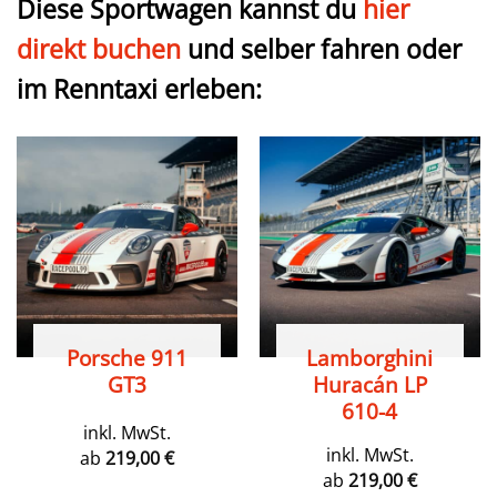
Diese Sportwagen kannst du
hier
direkt buchen
und selber fahren oder
im Renntaxi erleben:
Porsche 911
Lamborghini
GT3
Huracán LP
610-4
inkl. MwSt.
inkl. MwSt.
ab
219,00
€
ab
219,00
€