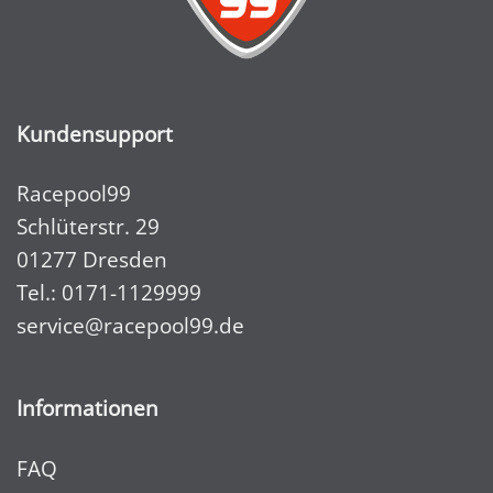
Kundensupport
Racepool99
Schlüterstr. 29
01277 Dresden
Tel.:
0171-1129999
service@racepool99.de
Informationen
FAQ