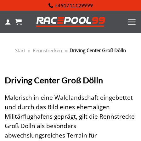
Zum
+491711129999
Inhalt
springen
Start
»
Rennstrecken
»
Driving Center Groß Dölln
Driving Center Groß Dölln
Malerisch in eine Waldlandschaft eingebettet
und durch das Bild eines ehemaligen
Militärflughafens geprägt, gilt die Rennstrecke
Groß Dölln als besonders
abwechslungsreiches Terrain für