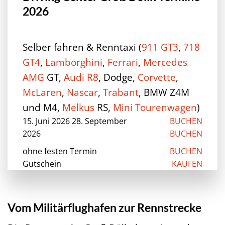
2026
Selber fahren & Renntaxi (
911 GT3
,
718
GT4
,
Lamborghini
,
Ferrari
,
Mercedes
AMG
GT,
Audi R8
, Dodge,
Corvette
,
McLaren
,
Nascar
,
Trabant
, BMW Z4M
und M4,
Melkus
RS,
Mini Tourenwagen
)
15. Juni 2026 28. September
BUCHEN
2026
BUCHEN
ohne festen Termin
BUCHEN
Gutschein
KAUFEN
Vom Militärflughafen zur Rennstrecke