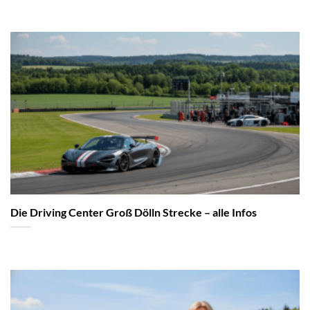
Die Driving Center Groß Dölln Strecke – alle Infos