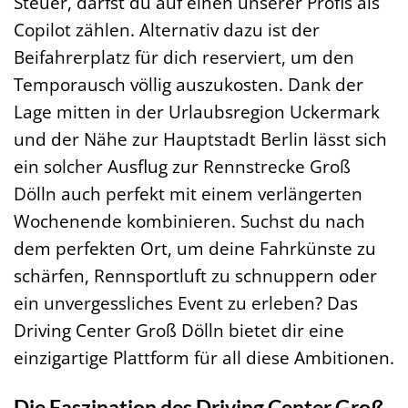
Steuer, darfst du auf einen unserer Profis als
Copilot zählen. Alternativ dazu ist der
Beifahrerplatz für dich reserviert, um den
Temporausch völlig auszukosten. Dank der
Lage mitten in der Urlaubsregion Uckermark
und der Nähe zur Hauptstadt Berlin lässt sich
ein solcher Ausflug zur Rennstrecke Groß
Dölln auch perfekt mit einem verlängerten
Wochenende kombinieren. Suchst du nach
dem perfekten Ort, um deine Fahrkünste zu
schärfen, Rennsportluft zu schnuppern oder
ein unvergessliches Event zu erleben? Das
Driving Center Groß Dölln bietet dir eine
einzigartige Plattform für all diese Ambitionen.
Die Faszination des Driving Center Groß