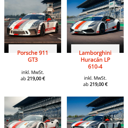
Porsche 911
Lamborghini
GT3
Huracán LP
610-4
inkl. MwSt.
inkl. MwSt.
ab
219,00
€
ab
219,00
€