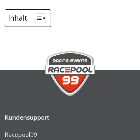
Inhalt
Kundensupport
Racepool99