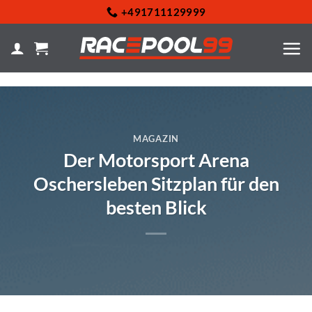
Zum
+491711129999
Inhalt
springen
MAGAZIN
Der Motorsport Arena
Oschersleben Sitzplan für den
besten Blick