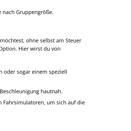
je nach Gruppengröße.
möchtest, ohne selbst am Steuer
Option. Hier wirst du von
 oder sogar einem speziell
 Beschleunigung hautnah.
 Fahrsimulatoren, um sich auf die