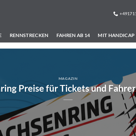
+49171
E
RENNSTRECKEN
FAHREN AB 14
MIT HANDICAP
MAGAZIN
ring Preise für Tickets und Fahrer