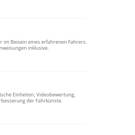
 im Beisein eines erfahrenen Fahrers.
inweisungen inklusive.
tische Einheiten, Videobewertung,
Verbesserung der Fahrkünste.