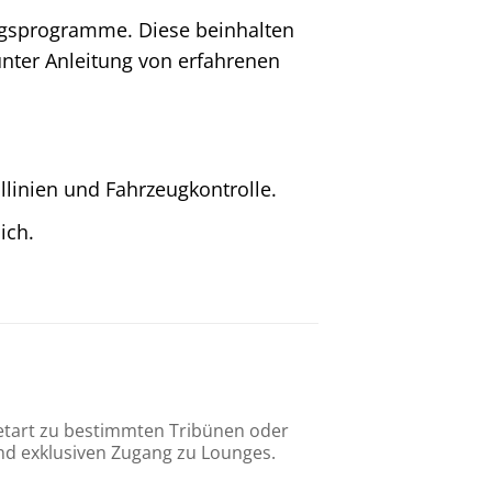
ningsprogramme. Diese beinhalten
unter Anleitung von erfahrenen
llinien und Fahrzeugkontrolle.
ich.
ketart zu bestimmten Tribünen oder
und exklusiven Zugang zu Lounges.