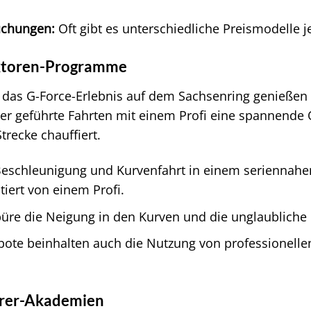
uchungen:
Oft gibt es unterschiedliche Preismodelle 
uktoren-Programme
das G-Force-Erlebnis auf dem Sachsenring genießen 
der geführte Fahrten mit einem Profi eine spannende 
recke chauffiert.
Beschleunigung und Kurvenfahrt in einem seriennahen
tiert von einem Profi.
üre die Neigung in den Kurven und die unglaubliche
te beinhalten auch die Nutzung von professionellen
hrer-Akademien