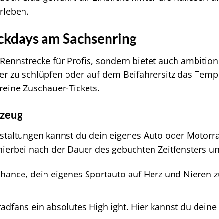
rleben.
ackdays am Sachsenring
 Rennstrecke für Profis, sondern bietet auch ambitio
uer zu schlüpfen oder auf dem Beifahrersitz das Tempo
 reine Zuschauer-Tickets.
rzeug
staltungen kannst du dein eigenes Auto oder Motorr
hierbei nach der Dauer des gebuchten Zeitfensters un
Chance, dein eigenes Sportauto auf Herz und Nieren zu
adfans ein absolutes Highlight. Hier kannst du deine