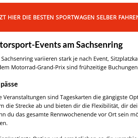
TZT HIER DIE BESTEN SPORTWAGEN SELBER FAHRE
otorsport-Events am Sachsenring
Sachsenring variieren stark je nach Event, Sitzplatz
dem Motorrad-Grand-Prix sind frühzeitige Buchungen 
pässe
e Veranstaltungen sind Tageskarten die gängigste Op
die Strecke ab und bieten dir die Flexibilität, dir de
 du das gesamte Rennwochenende vor Ort sein möcht
en.