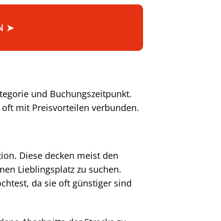
N ➤
kategorie und Buchungszeitpunkt.
oft mit Preisvorteilen verbunden.
tion. Diese decken meist den
inen Lieblingsplatz zu suchen.
est, da sie oft günstiger sind