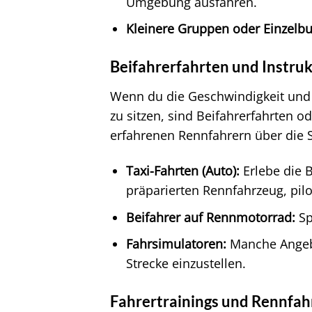
Umgebung ausfahren.
Kleinere Gruppen oder Einzelb
Beifahrerfahrten und Instr
Wenn du die Geschwindigkeit und 
zu sitzen, sind Beifahrerfahrten o
erfahrenen Rennfahrern über die St
Taxi-Fahrten (Auto):
Erlebe die 
präparierten Rennfahrzeug, pilo
Beifahrer auf Rennmotorrad:
Sp
Fahrsimulatoren:
Manche Angebo
Strecke einzustellen.
Fahrertrainings und Rennfa