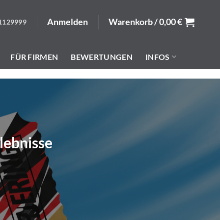
Anmelden
Warenkorb /
0,00
€
1129999
FÜR FIRMEN
BEWERTUNGEN
INFOS
lebnisse