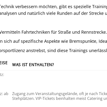
e Technik verbessern möchten, gibt es spezielle Trai
nanalysen und natürlich viele Runden auf der Strecke 
Vermitteln Fahrtechniken für Straße und Rennstrecke.
n sich auf spezifische Aspekte wie Bremspunkte, Idea
portlizenz anstrebst, sind diese Trainings unerlässl
EISE
WAS IST ENTHALTEN?
tz:
z: ab
Zugang zum Veranstaltungsgelände, oft je nach Tic
Stehplätzen. VIP-Tickets beinhalten meist Catering 