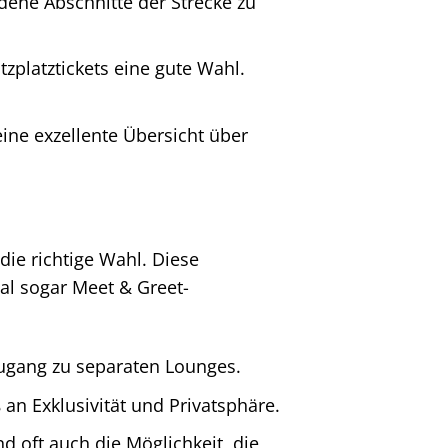
dene Abschnitte der Strecke zu
tzplatztickets eine gute Wahl.
ine exzellente Übersicht über
ie richtige Wahl. Diese
al sogar Meet & Greet-
Zugang zu separaten Lounges.
n Exklusivität und Privatsphäre.
d oft auch die Möglichkeit, die