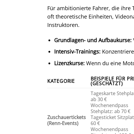
Für ambitionierte Fahrer, die ihr
oft theoretische Einheiten, Video
Instruktoren.
Grundlagen- und Aufbaukurse:
Intensiv-Trainings:
Konzentriere
Lizenzkurse:
Wenn du eine Motors
BEISPIELE FÜR PR
KATEGORIE
(GESCHÄTZT)
Tageskarte Stehpla
ab 30 €
Wochenendpass
Stehplatz: ab 70 €
Zuschauertickets
Tagesticket Sitzplat
(Renn-Events)
60 €
Wochenendpass