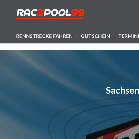
Zum
Inhalt
springen
RENNSTRECKE FAHREN
GUTSCHEIN
TERMIN
Sachsen